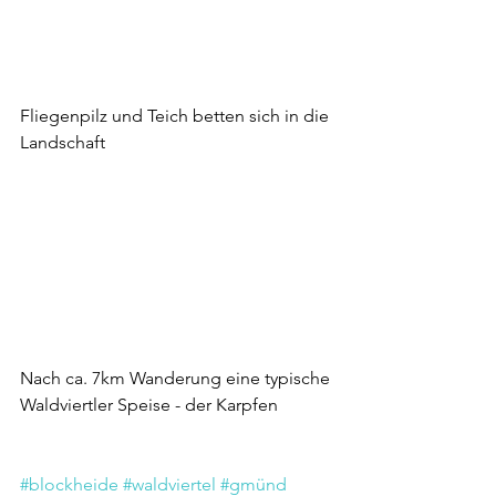
Fliegenpilz und Teich betten sich in die 
Landschaft 
Nach ca. 7km Wanderung eine typische 
Waldviertler Speise - der Karpfen
#blockheide
#waldviertel
#gmünd