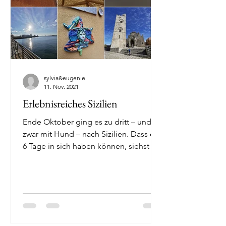
sylvia&eugenie
11. Nov. 2021
Erlebnisreiches Sizilien
Ende Oktober ging es zu dritt – und
zwar mit Hund – nach Sizilien. Dass es
6 Tage in sich haben können, siehst Du
in der folgenden...