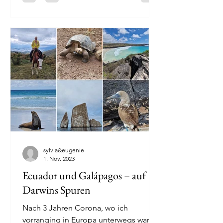
sylvia&eugenie
1. Nov. 2023
Ecuador und Galápagos – auf
Darwins Spuren
Nach 3 Jahren Corona, wo ich
vorranging in Europa unterwegs war,