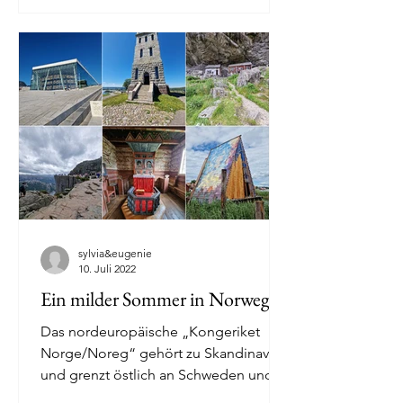
sylvia&eugenie
10. Juli 2022
Ein milder Sommer in Norwegen
Das nordeuropäische „Kongeriket
Norge/Noreg“ gehört zu Skandinavien
und grenzt östlich an Schweden und
nordöstlich an Finnland und...