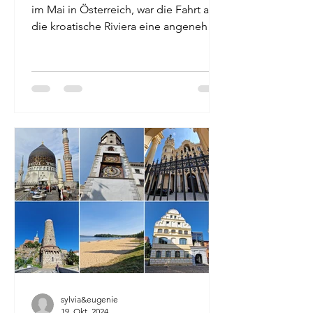
im Mai in Österreich, war die Fahrt an
die kroatische Riviera eine angenehme
Abwechslung.
sylvia&eugenie
19. Okt. 2024