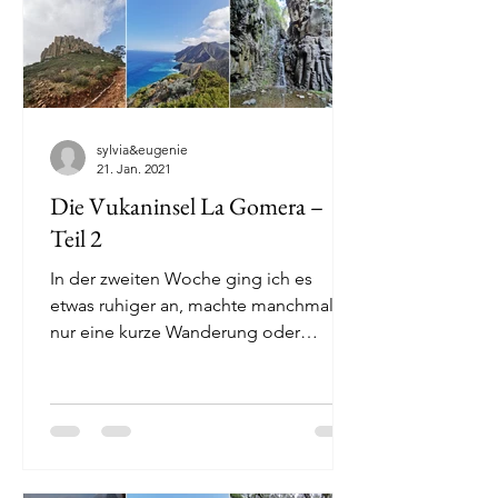
sylvia&eugenie
21. Jan. 2021
Die Vukaninsel La Gomera –
Teil 2
In der zweiten Woche ging ich es
etwas ruhiger an, machte manchmal
nur eine kurze Wanderung oder
genoss einen Nachmittag am Meer -
Urlaub...