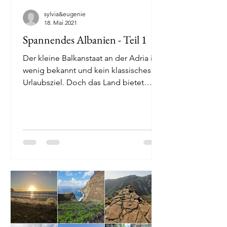
sylvia&eugenie
18. Mai 2021
Spannendes Albanien - Teil 1
Der kleine Balkanstaat an der Adria ist
wenig bekannt und kein klassisches
Urlaubsziel. Doch das Land bietet
neben einer sehr grünen...