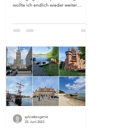
wollte ich endlich wieder weiter
wegfliegen. Da ich mich nach einer...
sylvia&eugenie
22. Juni 2023