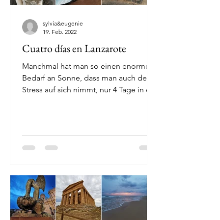
sylvia&eugenie
19. Feb. 2022
Cuatro días en Lanzarote
Manchmal hat man so einen enormen
Bedarf an Sonne, dass man auch den
Stress auf sich nimmt, nur 4 Tage in die
Wärme zu kommen. Nachdem...