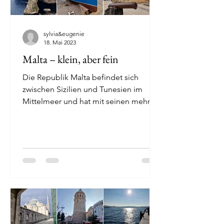
sylvia&eugenie
18. Mai 2023
Malta – klein, aber fein
Die Republik Malta befindet sich
zwischen Sizilien und Tunesien im
Mittelmeer und hat mit seinen mehr als
einer ½ Million Einwohnern auf...