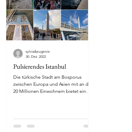
sylvia&eugenie
30. Dez. 2022
Pulsierendes Istanbul
Die türkische Stadt am Bosporus
zwischen Europa und Asien mit an den
20 Millionen Einwohnern bietet ein
unglaubliches Kulturangebot und...