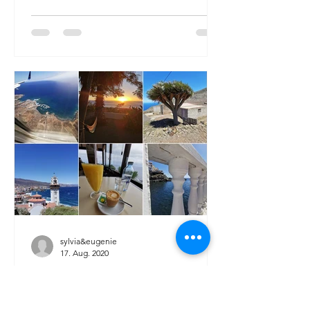
sylvia&eugenie
17. Aug. 2020
Magisches Teneriffa
Nach Monaten des weltweiten