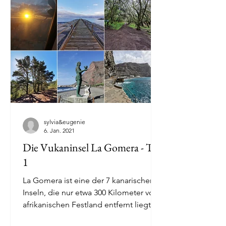
sylvia&eugenie
6. Jan. 2021
Die Vukaninsel La Gomera - Teil
1
La Gomera ist eine der 7 kanarischen
Inseln, die nur etwa 300 Kilometer vom
afrikanischen Festland entfernt liegt
und somit ganzjährig...