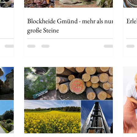
Blockheide Gmünd - mehr als nur
Erl
große Steine