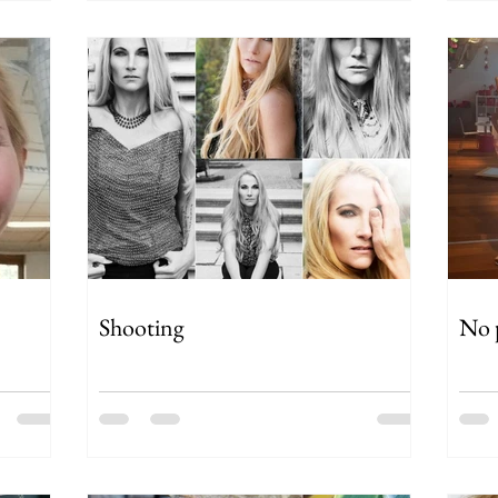
Shooting
No p