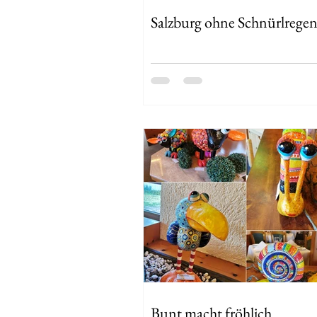
Salzburg ohne Schnürlrege
Bunt macht fröhlich