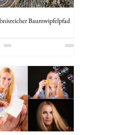
ebnisreicher Baumwipfelpfad