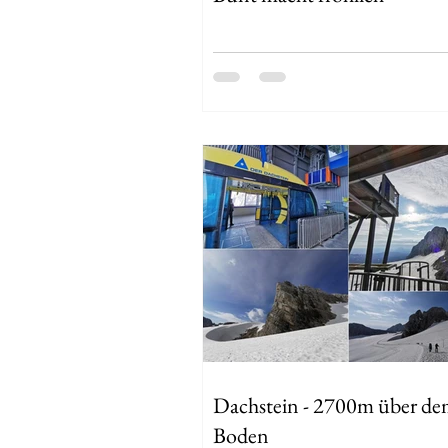
Dachstein - 2700m über d
Boden