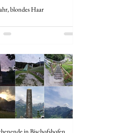
ahr, blondes Haar
henende in Bischofshofen