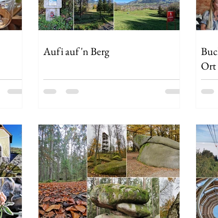
Aufi auf 'n Berg
Buc
Ort