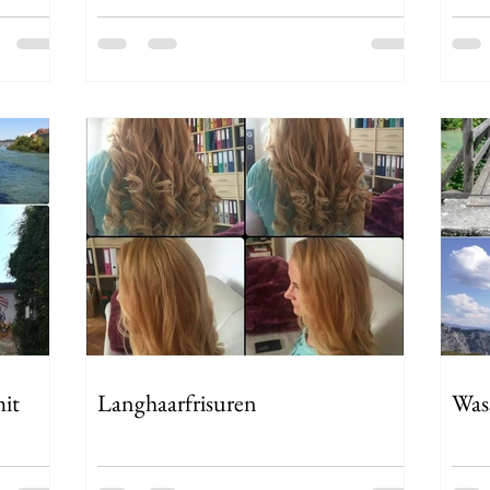
mit
Langhaarfrisuren
Was