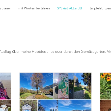
splaner
mit Worten berühren
SYLviaS ALLerLEI
Empfehlungen
Ausflug über meine Hobbies alles quer durch den Gemüsegarten. Vi