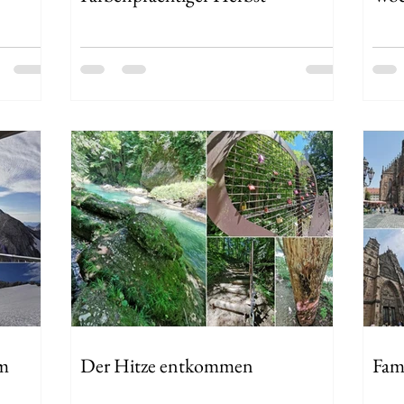
em
Der Hitze entkommen
Fam