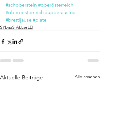
#schoberstein
#oberösterreich
#oberoesterreich
#upperaustria
#brettljause
#plate
SYLviaS ALLerLEI
Alle ansehen
Aktuelle Beiträge