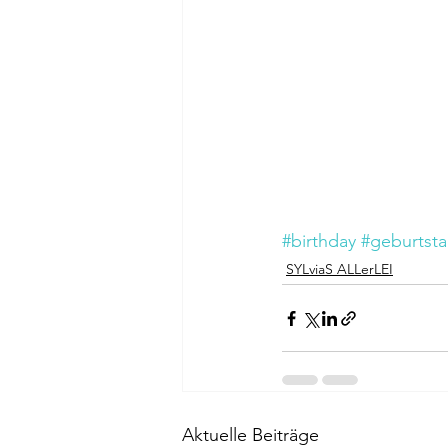
#birthday
#geburtst
SYLviaS ALLerLEI
Aktuelle Beiträge