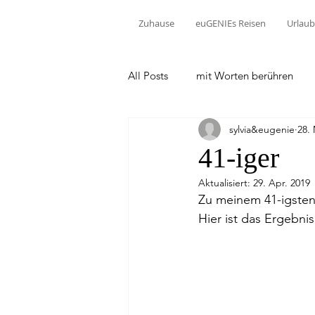
Zuhause
euGENIEs Reisen
Urlaub
All Posts
mit Worten berühren
sylvia&eugenie
28.
41-iger
Aktualisiert:
29. Apr. 2019
Zu meinem 41-igsten 
Hier ist das Ergebnis