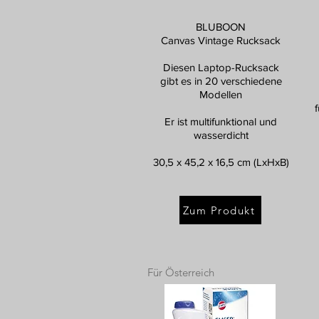
BLUBOON
Canvas Vintage Rucksack
Diesen Laptop-Rucksack
gibt es in 20 verschiedene
Modellen
Er ist multifunktional und
wasserdicht
30,5 x 45,2 x 16,5 cm (LxHxB)
Zum Produkt
Für Österreich