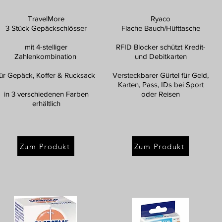
TravelMore
Ryaco
3 Stück Gepäckschlösser
Flache Bauch/Hüfttasche
mit 4-stelliger
RFID Blocker schützt Kredit-
Zahlenkombination
und Debitkarten
für Gepäck, Koffer & Rucksack
Versteckbarer Gürtel für Geld,
Karten, Pass, IDs bei Sport
in 3 verschiedenen Farben
oder Reisen
erhältlich
Zum Produkt
Zum Produkt