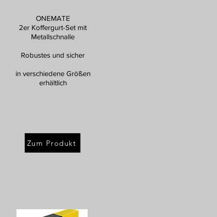
ONEMATE
2er Koffergurt-Set mit
Metallschnalle
Robustes und sicher
in verschiedene Größen
erhältlich
Zum Produkt