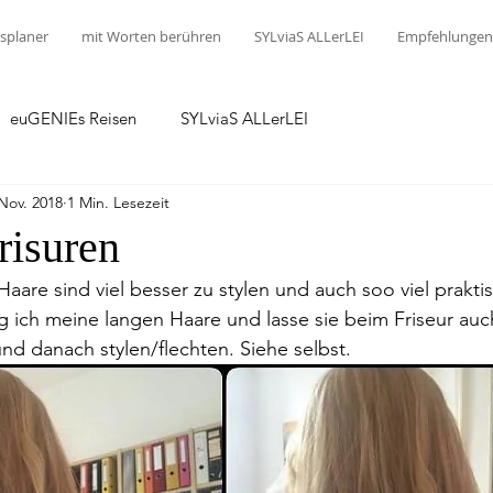
splaner
mit Worten berühren
SYLviaS ALLerLEI
Empfehlungen
euGENIEs Reisen
SYLviaS ALLerLEI
 Nov. 2018
1 Min. Lesezeit
risuren
Haare sind viel besser zu stylen und auch soo viel praktis
 ich meine langen Haare und lasse sie beim Friseur au
nd danach stylen/flechten. Siehe selbst. 