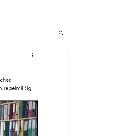
cher. 
ch regelmäßig 