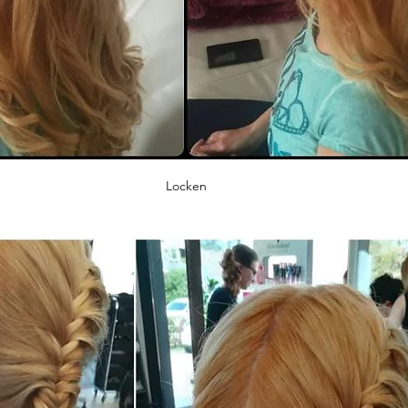
Locken