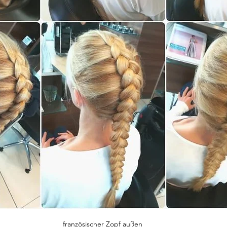
französischer Zopf außen 