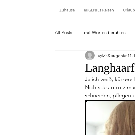
Zuhause
euGENIEs Reisen
Urlaub
All Posts
mit Worten berühren
sylvia&eugenie
11.
Langhaarf
Ja ich weiß, kürzere 
Nichtsdestotrotz mag
schneiden, pflegen u