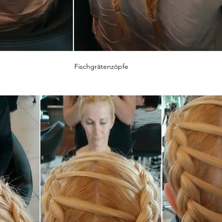
Fischgrätenzöpfe