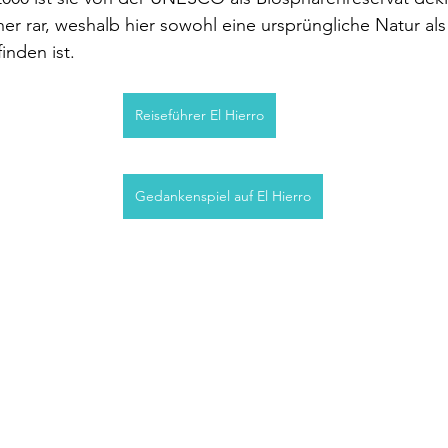
her rar, weshalb hier sowohl eine ursprüngliche Natur als
inden ist.
Reiseführer El Hierro
Gedankenspiel auf El Hierro