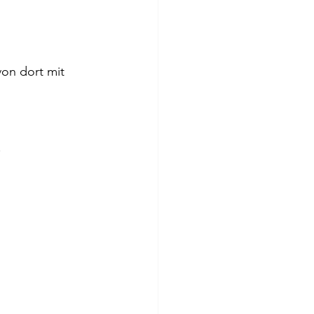
on dort mit 
.