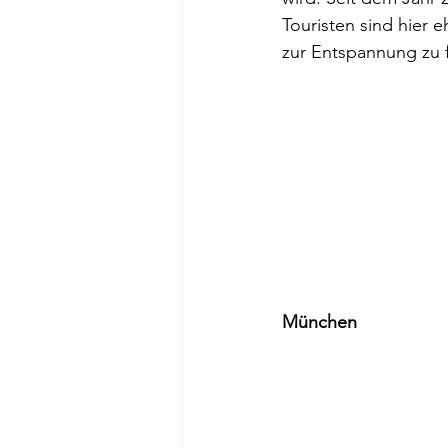
Touristen sind hier e
zur Entspannung zu f
München