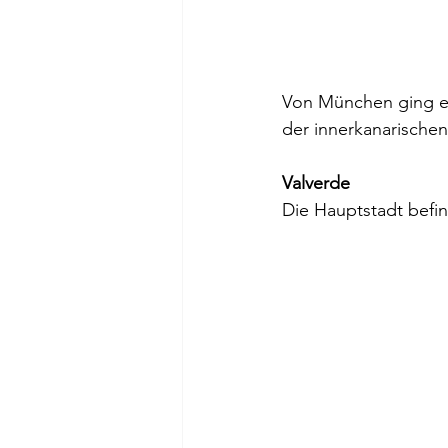
Von München ging es 
der innerkanarischen 
Valverde
Die Hauptstadt befi