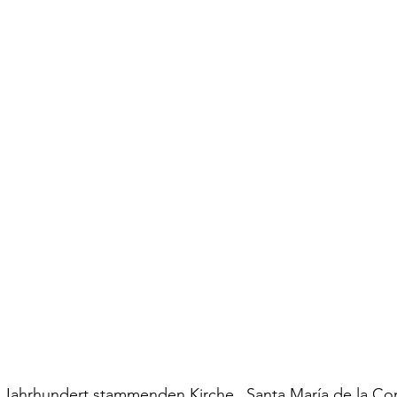
 Jahrhundert stammenden Kirche „Santa María de la Co