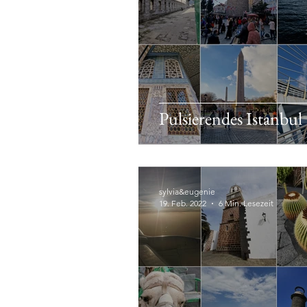
Pulsierendes Istanbul
sylvia&eugenie
19. Feb. 2022
6 Min. Lesezeit