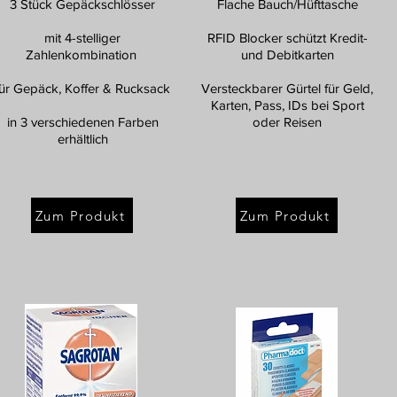
3 Stück Gepäckschlösser
Flache Bauch/Hüfttasche
mit 4-stelliger
RFID Blocker schützt Kredit-
Zahlenkombination
und Debitkarten
für Gepäck, Koffer & Rucksack
Versteckbarer Gürtel für Geld,
Karten, Pass, IDs bei Sport
in 3 verschiedenen Farben
oder Reisen
erhältlich
Zum Produkt
Zum Produkt