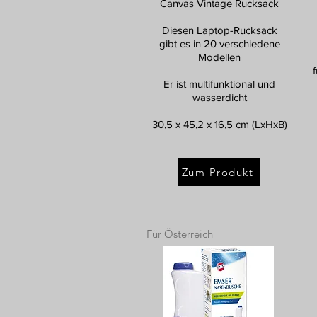
Canvas Vintage Rucksack
Diesen Laptop-Rucksack
gibt es in 20 verschiedene
Modellen
Er ist multifunktional und
wasserdicht
30,5 x 45,2 x 16,5 cm (LxHxB)
Zum Produkt
Für Österreich