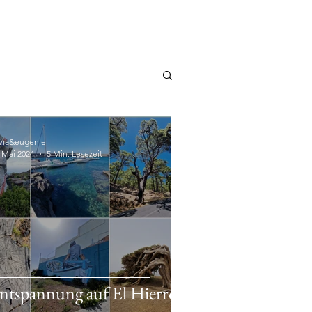
lvia&eugenie
. Mai 2024
5 Min. Lesezeit
ntspannung auf El Hierro