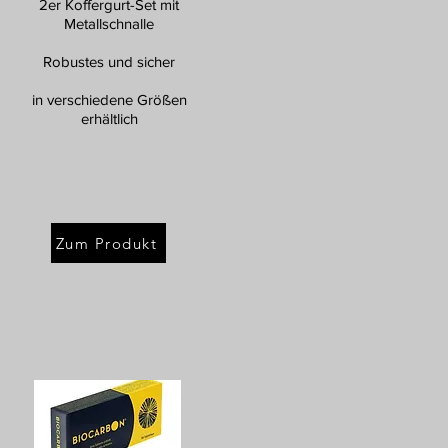
2er Koffergurt-Set mit
Metallschnalle
Robustes und sicher
in verschiedene Größen
erhältlich
Zum Produkt