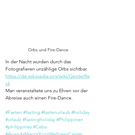
Orbs und Fire-Dance
In der Nacht wurden durch das 
Fotografieren unzählige Orbs sichtbar.
https://de.wikipedia.org/wiki/Geisterfle
ck
Man veranstaltete uns zu Ehren vor der 
Abreise auch einen Fire-Dance. 
#Fasten
#fasting
#fastenurlaub
#holiday
#urlaub
#fastingholiday
#Philippinen
#philippines
#Cebu
#AnandaMargaYogaWellnessCenter