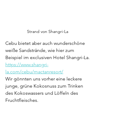
Strand von Shangri-La
Cebu bietet aber auch wunderschöne 
weiße Sandstrände, wie hier zum 
Beispiel im exclusiven Hotel Shangri-La.
https://www.shangri-
la.com/cebu/mactanresort/
Wir gönnten uns vorher eine leckere 
junge, grüne Kokosnuss zum Trinken 
des Kokoswassers und Löffeln des 
Fruchtfleisches.