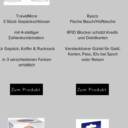
TravelMore
Ryaco
3 Stück Gepäckschlösser
Flache Bauch/Hüfttasche
mit 4-stelliger
RFID Blocker schützt Kredit-
Zahlenkombination
und Debitkarten
für Gepäck, Koffer & Rucksack
Versteckbarer Gürtel für Geld,
Karten, Pass, IDs bei Sport
in 3 verschiedenen Farben
oder Reisen
erhältlich
Zum Produkt
Zum Produkt