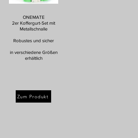
ONEMATE
2er Koffergurt-Set mit
Metallschnalle
Robustes und sicher
in verschiedene Größen
erhältlich
Zum Produkt