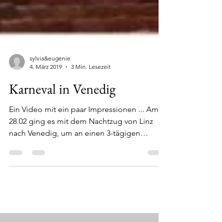
sylvia&eugenie
4. März 2019
3 Min. Lesezeit
Karneval in Venedig
Ein Video mit ein paar Impressionen ... Am
28.02 ging es mit dem Nachtzug von Linz
nach Venedig, um an einen 3-tägigen
Schreibseminar...