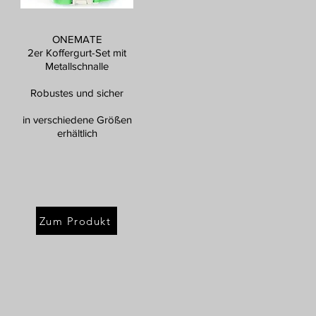
ONEMATE
2er Koffergurt-Set mit
Metallschnalle
Robustes und sicher
in verschiedene Größen
erhältlich
Zum Produkt