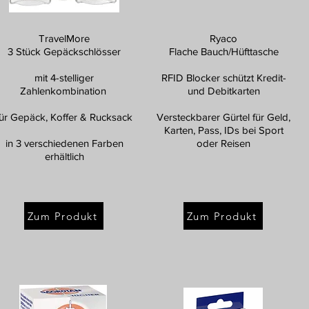
TravelMore
Ryaco
3 Stück Gepäckschlösser
Flache Bauch/Hüfttasche
mit 4-stelliger
RFID Blocker schützt Kredit-
Zahlenkombination
und Debitkarten
für Gepäck, Koffer & Rucksack
Versteckbarer Gürtel für Geld,
Karten, Pass, IDs bei Sport
in 3 verschiedenen Farben
oder Reisen
erhältlich
Zum Produkt
Zum Produkt