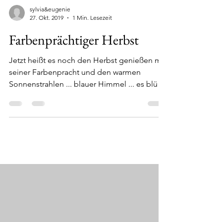
sylvia&eugenie
27. Okt. 2019
1 Min. Lesezeit
Farbenprächtiger Herbst
Jetzt heißt es noch den Herbst genießen mit
seiner Farbenpracht und den warmen
Sonnenstrahlen ... blauer Himmel ... es blüht
noch Einiges...