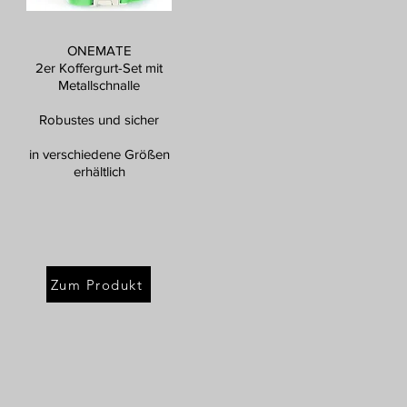
ONEMATE
2er Koffergurt-Set mit
Metallschnalle
Robustes und sicher
in verschiedene Größen
erhältlich
Zum Produkt