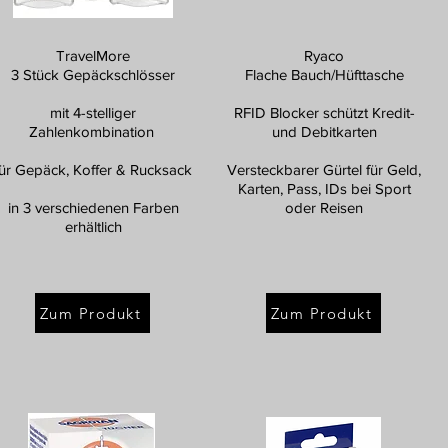
TravelMore
Ryaco
3 Stück Gepäckschlösser
Flache Bauch/Hüfttasche
mit 4-stelliger
RFID Blocker schützt Kredit-
Zahlenkombination
und Debitkarten
für Gepäck, Koffer & Rucksack
Versteckbarer Gürtel für Geld,
Karten, Pass, IDs bei Sport
in 3 verschiedenen Farben
oder Reisen
erhältlich
Zum Produkt
Zum Produkt