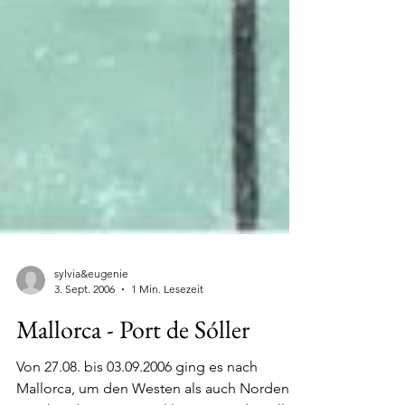
sylvia&eugenie
3. Sept. 2006
1 Min. Lesezeit
Mallorca - Port de Sóller