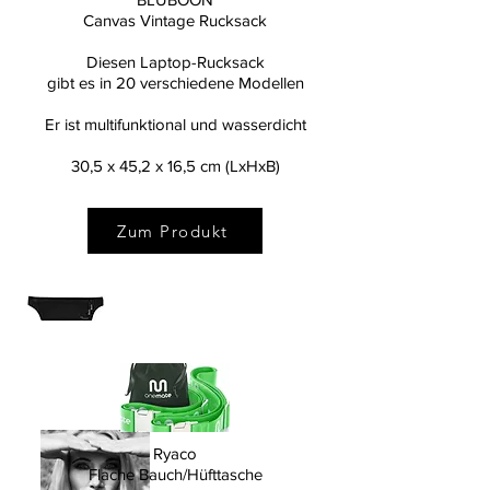
Canvas Vintage Rucksack
Diesen Laptop-Rucksack
gibt es in 20 verschiedene Modellen
Er ist multifunktional und wasserdicht
30,5 x 45,2 x 16,5 cm (LxHxB)
Zum Produkt
Hallo!
Ryaco
Flache Bauch/Hüfttasche