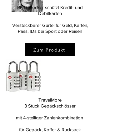
RFID Blocker schützt Kredit- und
Debitkarten
Just Me - SYLvia&euGENIE
Versteckbarer Gürtel für Geld, Karten,
Pass, IDs bei Sport oder Reisen
Zum Produkt
TravelMore
3 Stück Gepäckschlösser
mit 4-stelliger Zahlenkombination
für Gepäck, Koffer & Rucksack