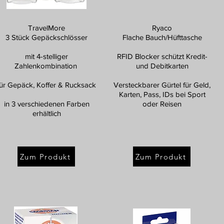
TravelMore
Ryaco
3 Stück Gepäckschlösser
Flache Bauch/Hüfttasche
mit 4-stelliger
RFID Blocker schützt Kredit-
Zahlenkombination
und Debitkarten
für Gepäck, Koffer & Rucksack
Versteckbarer Gürtel für Geld,
Karten, Pass, IDs bei Sport
in 3 verschiedenen Farben
oder Reisen
erhältlich
Zum Produkt
Zum Produkt