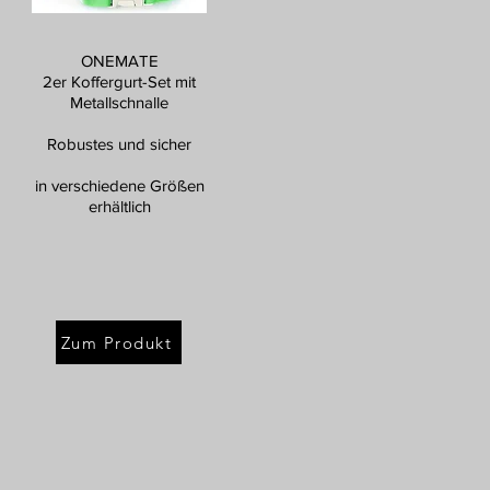
ONEMATE
2er Koffergurt-Set mit
Metallschnalle
Robustes und sicher
in verschiedene Größen
erhältlich
Zum Produkt