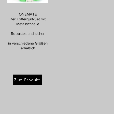
ONEMATE
2er Koffergurt-Set mit
Metallschnalle
Robustes und sicher
in verschiedene Größen
erhältlich
Zum Produkt