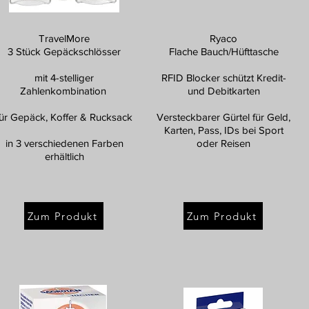
TravelMore
Ryaco
3 Stück Gepäckschlösser
Flache Bauch/Hüfttasche
mit 4-stelliger
RFID Blocker schützt Kredit-
Zahlenkombination
und Debitkarten
für Gepäck, Koffer & Rucksack
Versteckbarer Gürtel für Geld,
Karten, Pass, IDs bei Sport
in 3 verschiedenen Farben
oder Reisen
erhältlich
Zum Produkt
Zum Produkt