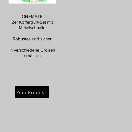
ONEMATE
2er Koffergurt-Set mit
Metallschnalle
Robustes und sicher
in verschiedene Größen
erhältlich
Zum Produkt