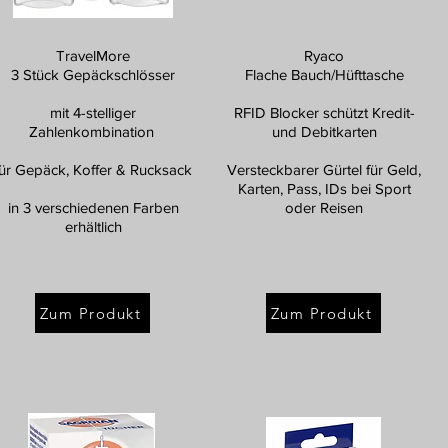
TravelMore
Ryaco
3 Stück Gepäckschlösser
Flache Bauch/Hüfttasche
mit 4-stelliger
RFID Blocker schützt Kredit-
Zahlenkombination
und Debitkarten
für Gepäck, Koffer & Rucksack
Versteckbarer Gürtel für Geld,
Karten, Pass, IDs bei Sport
in 3 verschiedenen Farben
oder Reisen
erhältlich
Zum Produkt
Zum Produkt