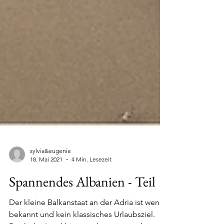
sylvia&eugenie
18. Mai 2021
4 Min. Lesezeit
Spannendes Albanien - Teil 1