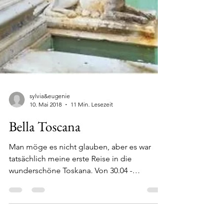
sylvia&eugenie
10. Mai 2018
11 Min. Lesezeit
Bella Toscana
Man möge es nicht glauben, aber es war
tatsächlich meine erste Reise in die
wunderschöne Toskana. Von 30.04 -
09.05.2018 erkundete ich...