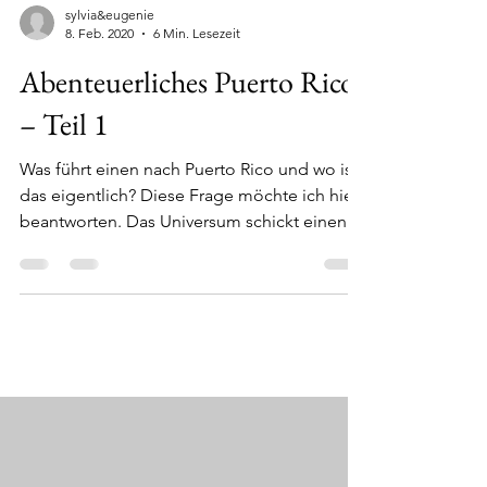
sylvia&eugenie
8. Feb. 2020
6 Min. Lesezeit
Abenteuerliches Puerto Rico
– Teil 1
Was führt einen nach Puerto Rico und wo ist
das eigentlich? Diese Frage möchte ich hier
beantworten. Das Universum schickt einen
manchmal...