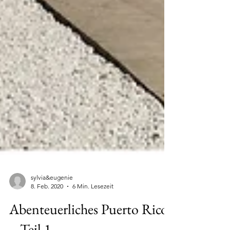
sylvia&eugenie
8. Feb. 2020
6 Min. Lesezeit
Abenteuerliches Puerto Rico