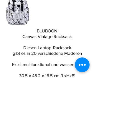
BLUBOON
Canvas Vintage Rucksack
Diesen Laptop-Rucksack
gibt es in 20 verschiedene Modellen
Er ist multifunktional und wasserdicht
30,5 x 45,2 x 16,5 cm (LxHxB)
Zum Produkt