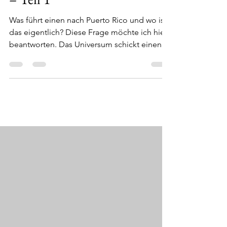
– Teil 1
Was führt einen nach Puerto Rico und wo ist
das eigentlich? Diese Frage möchte ich hier
beantworten. Das Universum schickt einen
manchmal...