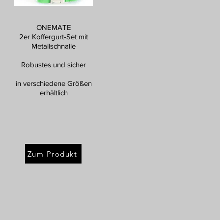
ONEMATE
2er Koffergurt-Set mit
Metallschnalle
Robustes und sicher
in verschiedene Größen
erhältlich
Zum Produkt