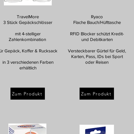
TravelMore
Ryaco
3 Stück Gepäckschlösser
Flache Bauch/Hüfttasche
mit 4-stelliger
RFID Blocker schützt Kredit-
Zahlenkombination
und Debitkarten
für Gepäck, Koffer & Rucksack
Versteckbarer Gürtel für Geld,
Karten, Pass, IDs bei Sport
in 3 verschiedenen Farben
oder Reisen
erhältlich
Zum Produkt
Zum Produkt