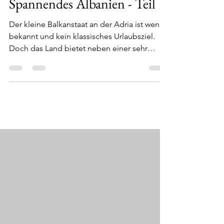
18. Mai 2021
4 Min. Lesezeit
Spannendes Albanien - Teil 1
Der kleine Balkanstaat an der Adria ist wenig
bekannt und kein klassisches Urlaubsziel.
Doch das Land bietet neben einer sehr
grünen...