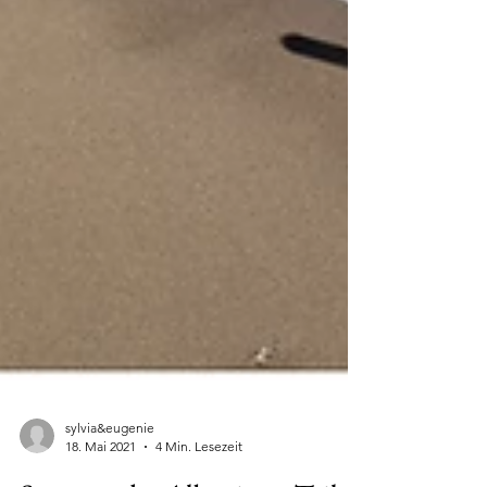
sylvia&eugenie