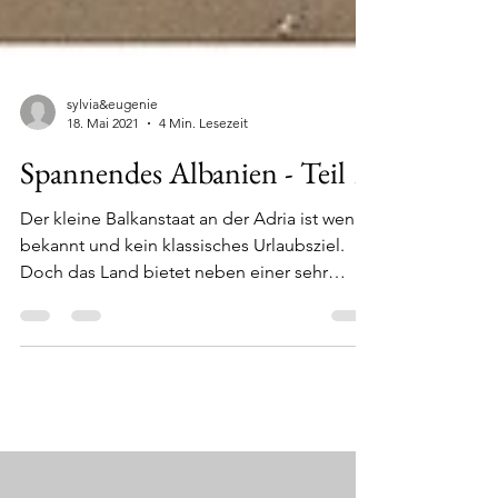
sylvia&eugenie
18. Mai 2021
4 Min. Lesezeit
Spannendes Albanien - Teil 1
Der kleine Balkanstaat an der Adria ist wenig
bekannt und kein klassisches Urlaubsziel.
Doch das Land bietet neben einer sehr
grünen...