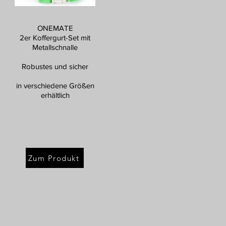
ONEMATE
2er Koffergurt-Set mit
Metallschnalle
Robustes und sicher
in verschiedene Größen
erhältlich
Zum Produkt