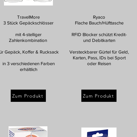
TravelMore
Ryaco
3 Stück Gepäckschlösser
Flache Bauch/Hüfttasche
mit 4-stelliger
RFID Blocker schützt Kredit-
Zahlenkombination
und Debitkarten
für Gepäck, Koffer & Rucksack
Versteckbarer Gürtel für Geld,
Karten, Pass, IDs bei Sport
in 3 verschiedenen Farben
oder Reisen
erhältlich
Zum Produkt
Zum Produkt