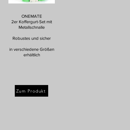
ONEMATE
2er Koffergurt-Set mit
Metallschnalle
Robustes und sicher
in verschiedene Größen
erhältlich
Zum Produkt