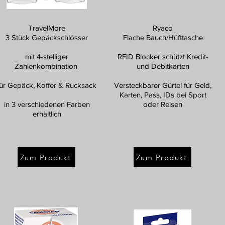
TravelMore
Ryaco
3 Stück Gepäckschlösser
Flache Bauch/Hüfttasche
mit 4-stelliger
RFID Blocker schützt Kredit-
Zahlenkombination
und Debitkarten
für Gepäck, Koffer & Rucksack
Versteckbarer Gürtel für Geld,
Karten, Pass, IDs bei Sport
in 3 verschiedenen Farben
oder Reisen
erhältlich
Zum Produkt
Zum Produkt