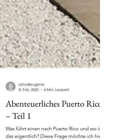
sylvia&eugenie
8. Feb. 2020
6 Min. Lesezeit
Abenteuerliches Puerto Rico
– Teil 1