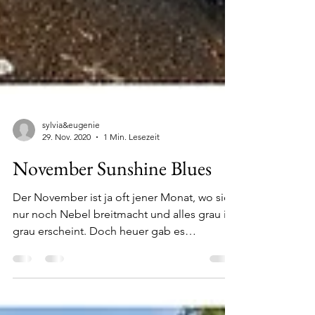
sylvia&eugenie
29. Nov. 2020
1 Min. Lesezeit
November Sunshine Blues
Der November ist ja oft jener Monat, wo sich
nur noch Nebel breitmacht und alles grau in
grau erscheint. Doch heuer gab es
tatsächlich...