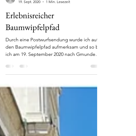
sylvia&eugenie
19. Sept. 2020
1 Min. Lesezeit
Erlebnisreicher
Baumwipfelpfad
Durch eine Postwurfsendung wurde ich auf
den Baumwipfelpfad aufmerksam und so bin
ich am 19. September 2020 nach Gmunden
gefahren. Bei...