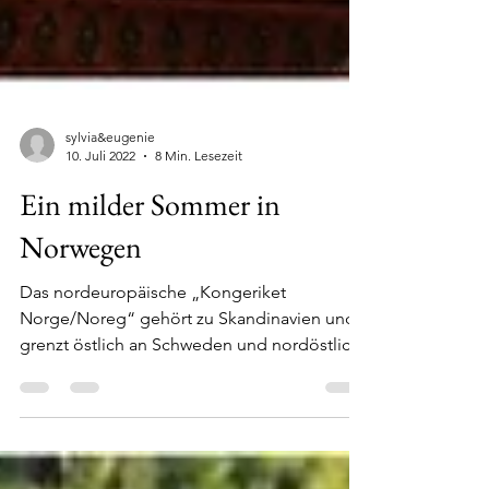
sylvia&eugenie
10. Juli 2022
8 Min. Lesezeit
Ein milder Sommer in
Norwegen
Das nordeuropäische „Kongeriket
Norge/Noreg“ gehört zu Skandinavien und
grenzt östlich an Schweden und nordöstlich
an Finnland und...