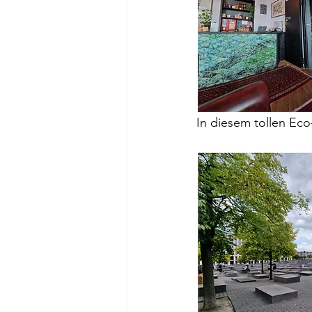
In diesem tollen Eco