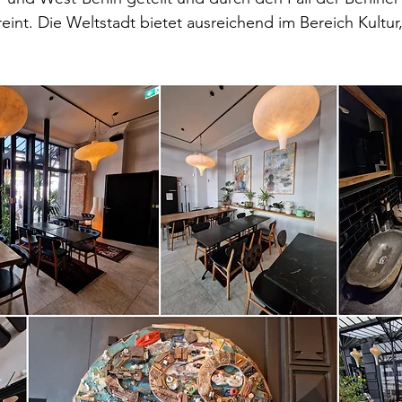
eint. Die Weltstadt bietet ausreichend im Bereich Kultur