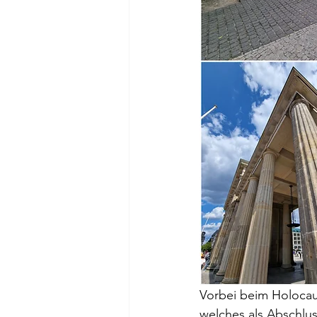
Vorbei beim Holocau
welches als Abschlus