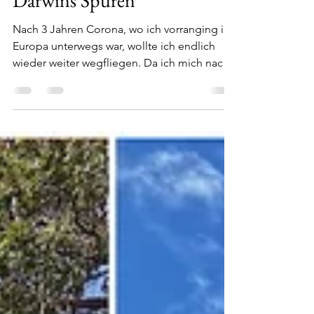
Ecuador und Galápagos – auf
Darwins Spuren
Nach 3 Jahren Corona, wo ich vorranging in
Europa unterwegs war, wollte ich endlich
wieder weiter wegfliegen. Da ich mich nach
einer...