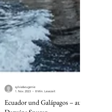
sylvia&eugenie
1. Nov. 2023
8 Min. Lesezeit